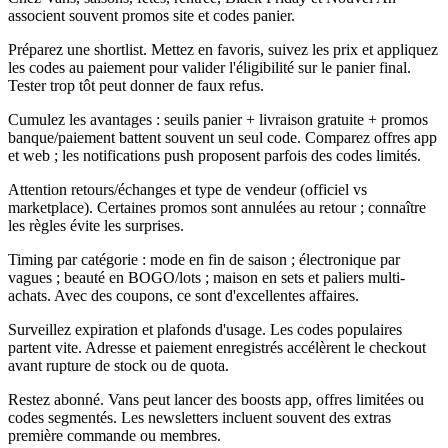
associent souvent promos site et codes panier.
Préparez une shortlist. Mettez en favoris, suivez les prix et appliquez
les codes au paiement pour valider l'éligibilité sur le panier final.
Tester trop tôt peut donner de faux refus.
Cumulez les avantages : seuils panier + livraison gratuite + promos
banque/paiement battent souvent un seul code. Comparez offres app
et web ; les notifications push proposent parfois des codes limités.
Attention retours/échanges et type de vendeur (officiel vs
marketplace). Certaines promos sont annulées au retour ; connaître
les règles évite les surprises.
Timing par catégorie : mode en fin de saison ; électronique par
vagues ; beauté en BOGO/lots ; maison en sets et paliers multi-
achats. Avec des coupons, ce sont d'excellentes affaires.
Surveillez expiration et plafonds d'usage. Les codes populaires
partent vite. Adresse et paiement enregistrés accélèrent le checkout
avant rupture de stock ou de quota.
Restez abonné. Vans peut lancer des boosts app, offres limitées ou
codes segmentés. Les newsletters incluent souvent des extras
première commande ou membres.