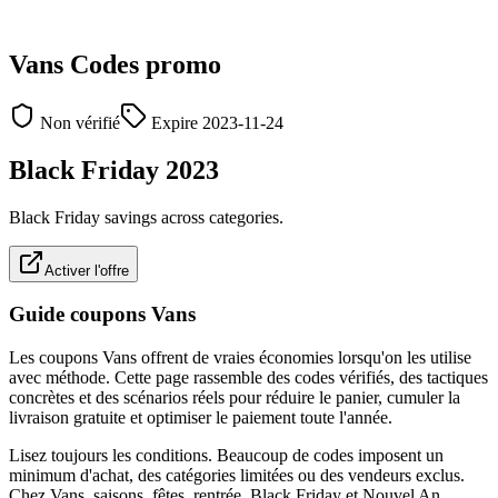
Vans
Codes promo
Non vérifié
Expire
2023-11-24
Black Friday 2023
Black Friday savings across categories.
Activer l'offre
Guide coupons Vans
Les coupons Vans offrent de vraies économies lorsqu'on les utilise
avec méthode. Cette page rassemble des codes vérifiés, des tactiques
concrètes et des scénarios réels pour réduire le panier, cumuler la
livraison gratuite et optimiser le paiement toute l'année.
Lisez toujours les conditions. Beaucoup de codes imposent un
minimum d'achat, des catégories limitées ou des vendeurs exclus.
Chez Vans, saisons, fêtes, rentrée, Black Friday et Nouvel An