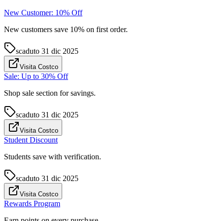
New Customer: 10% Off
New customers save 10% on first order.
scaduto
31 dic 2025
Visita Costco
Sale: Up to 30% Off
Shop sale section for savings.
scaduto
31 dic 2025
Visita Costco
Student Discount
Students save with verification.
scaduto
31 dic 2025
Visita Costco
Rewards Program
Earn points on every purchase.