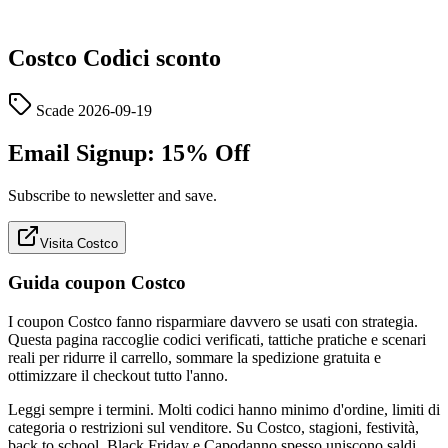
Costco
Codici sconto
Scade
2026-09-19
Email Signup: 15% Off
Subscribe to newsletter and save.
Visita Costco
Guida coupon Costco
I coupon Costco fanno risparmiare davvero se usati con strategia.
Questa pagina raccoglie codici verificati, tattiche pratiche e scenari
reali per ridurre il carrello, sommare la spedizione gratuita e
ottimizzare il checkout tutto l'anno.
Leggi sempre i termini. Molti codici hanno minimo d'ordine, limiti di
categoria o restrizioni sul venditore. Su Costco, stagioni, festività,
back to school, Black Friday e Capodanno spesso uniscono saldi