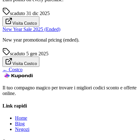
scaduto
31 dic 2025
Visita Costco
New Year Sale 2025 (Ended)
New year promotional pricing (ended).
scaduto
5 gen 2025
Visita Costco
←
Costco
Il tuo compagno magico per trovare i migliori codici sconto e offerte
online.
Link rapidi
Home
Blog
Negozi