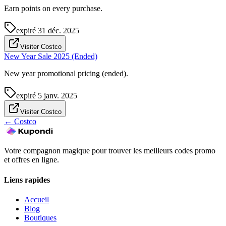
Earn points on every purchase.
expiré
31 déc. 2025
Visiter Costco
New Year Sale 2025 (Ended)
New year promotional pricing (ended).
expiré
5 janv. 2025
Visiter Costco
←
Costco
Votre compagnon magique pour trouver les meilleurs codes promo
et offres en ligne.
Liens rapides
Accueil
Blog
Boutiques