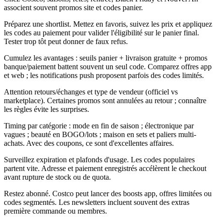
associent souvent promos site et codes panier.
Préparez une shortlist. Mettez en favoris, suivez les prix et appliquez
les codes au paiement pour valider l'éligibilité sur le panier final.
Tester trop tôt peut donner de faux refus.
Cumulez les avantages : seuils panier + livraison gratuite + promos
banque/paiement battent souvent un seul code. Comparez offres app
et web ; les notifications push proposent parfois des codes limités.
Attention retours/échanges et type de vendeur (officiel vs
marketplace). Certaines promos sont annulées au retour ; connaître
les règles évite les surprises.
Timing par catégorie : mode en fin de saison ; électronique par
vagues ; beauté en BOGO/lots ; maison en sets et paliers multi-
achats. Avec des coupons, ce sont d'excellentes affaires.
Surveillez expiration et plafonds d'usage. Les codes populaires
partent vite. Adresse et paiement enregistrés accélèrent le checkout
avant rupture de stock ou de quota.
Restez abonné. Costco peut lancer des boosts app, offres limitées ou
codes segmentés. Les newsletters incluent souvent des extras
première commande ou membres.