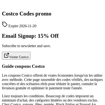
Costco
Codes promo
Expire
2026-11-20
Email Signup: 15% Off
Subscribe to newsletter and save.
Visiter Costco
Guide coupons Costco
Les coupons Costco offrent de vraies économies lorsqu'on les utilise
avec méthode. Cette page rassemble des codes vérifiés, des tactiques
concrètes et des scénarios réels pour réduire le panier, cumuler la
livraison gratuite et optimiser le paiement toute l'année.
Lisez toujours les conditions. Beaucoup de codes imposent un
minimum d'achat, des catégories limitées ou des vendeurs exclus.
Chez Costco, saisons, fêtes, rentrée, Black Friday et Nouvel An