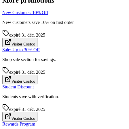
More promotions
New Customer: 10% Off
New customers save 10% on first order.
expiré
31 déc. 2025
Visiter Costco
Sale: Up to 30% Off
Shop sale section for savings.
expiré
31 déc. 2025
Visiter Costco
Student Discount
Students save with verification.
expiré
31 déc. 2025
Visiter Costco
Rewards Program