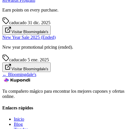
Rewards Program
Earn points on every purchase.
caducado
31 dic. 2025
Visitar Bloomingdale's
New Year Sale 2025 (Ended)
New year promotional pricing (ended).
caducado
5 ene. 2025
Visitar Bloomingdale's
←
Bloomingdale's
Tu compañero mágico para encontrar los mejores cupones y ofertas
online.
Enlaces rápidos
Inicio
Blog