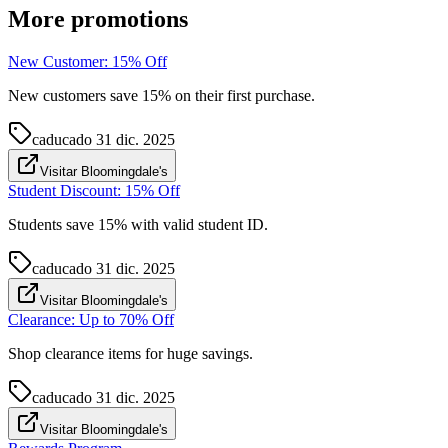
More promotions
New Customer: 15% Off
New customers save 15% on their first purchase.
caducado
31 dic. 2025
Visitar Bloomingdale's
Student Discount: 15% Off
Students save 15% with valid student ID.
caducado
31 dic. 2025
Visitar Bloomingdale's
Clearance: Up to 70% Off
Shop clearance items for huge savings.
caducado
31 dic. 2025
Visitar Bloomingdale's