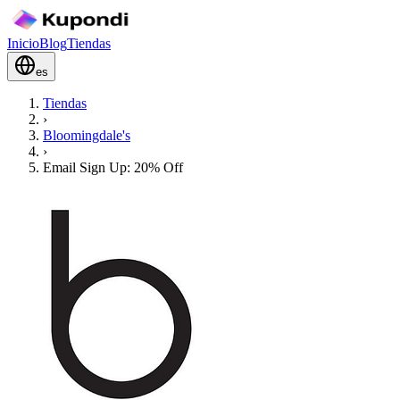
Inicio
Blog
Tiendas
es
Tiendas
›
Bloomingdale's
›
Email Sign Up: 20% Off