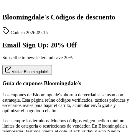
Bloomingdale's
Códigos de descuento
Caduca
2026-09-15
Email Sign Up: 20% Off
Subscribe to newsletter and save 20%.
Visitar Bloomingdale's
Guía de cupones Bloomingdale's
Los cupones de Bloomingdale's ahorran de verdad si se usan con
estrategia. Esta página reúne códigos verificados, tácticas prácticas y
escenarios reales para bajar el carrito, acumular envío gratis y
optimizar el pago todo el año.
Lee siempre los términos. Muchos códigos exigen pedido mínimo,
límites de categoría o restricciones de vendedor. En Bloomingdale's,
temporadas, festivos, vuelta al cole, Black Friday y Año Nuevo