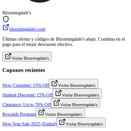
Bloomingdale's
bloomingdales.com
Últimas ofertas y códigos de Bloomingdale's abajo. Combina en el
pago para el mejor descuento efectivo.
Visitar Bloomingdale's
Cupones recientes
New Customer: 15% Off
Visitar Bloomingdale's
Student Discount: 15% Off
Visitar Bloomingdale's
Clearance: Up to 70% Off
Visitar Bloomingdale's
Rewards Program
Visitar Bloomingdale's
New Year Sale 2025 (Ended)
Visitar Bloomingdale's