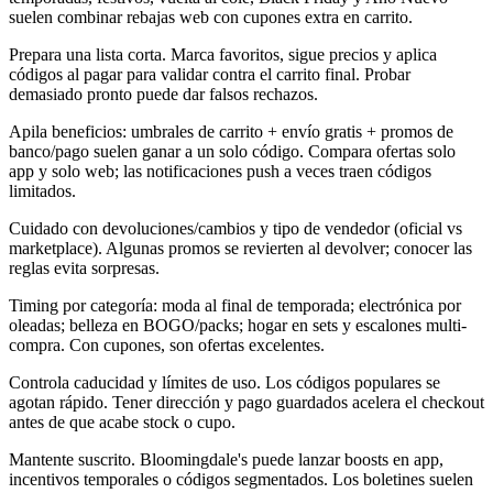
suelen combinar rebajas web con cupones extra en carrito.
Prepara una lista corta. Marca favoritos, sigue precios y aplica
códigos al pagar para validar contra el carrito final. Probar
demasiado pronto puede dar falsos rechazos.
Apila beneficios: umbrales de carrito + envío gratis + promos de
banco/pago suelen ganar a un solo código. Compara ofertas solo
app y solo web; las notificaciones push a veces traen códigos
limitados.
Cuidado con devoluciones/cambios y tipo de vendedor (oficial vs
marketplace). Algunas promos se revierten al devolver; conocer las
reglas evita sorpresas.
Timing por categoría: moda al final de temporada; electrónica por
oleadas; belleza en BOGO/packs; hogar en sets y escalones multi-
compra. Con cupones, son ofertas excelentes.
Controla caducidad y límites de uso. Los códigos populares se
agotan rápido. Tener dirección y pago guardados acelera el checkout
antes de que acabe stock o cupo.
Mantente suscrito. Bloomingdale's puede lanzar boosts en app,
incentivos temporales o códigos segmentados. Los boletines suelen