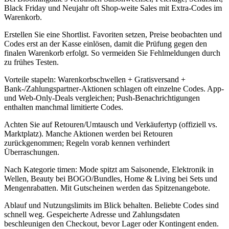
Black Friday und Neujahr oft Shop-weite Sales mit Extra-Codes im
Warenkorb.
Erstellen Sie eine Shortlist. Favoriten setzen, Preise beobachten und
Codes erst an der Kasse einlösen, damit die Prüfung gegen den
finalen Warenkorb erfolgt. So vermeiden Sie Fehlmeldungen durch
zu frühes Testen.
Vorteile stapeln: Warenkorbschwellen + Gratisversand +
Bank-/Zahlungspartner-Aktionen schlagen oft einzelne Codes. App-
und Web-Only-Deals vergleichen; Push-Benachrichtigungen
enthalten manchmal limitierte Codes.
Achten Sie auf Retouren/Umtausch und Verkäufertyp (offiziell vs.
Marktplatz). Manche Aktionen werden bei Retouren
zurückgenommen; Regeln vorab kennen verhindert
Überraschungen.
Nach Kategorie timen: Mode spitzt am Saisonende, Elektronik in
Wellen, Beauty bei BOGO/Bundles, Home & Living bei Sets und
Mengenrabatten. Mit Gutscheinen werden das Spitzenangebote.
Ablauf und Nutzungslimits im Blick behalten. Beliebte Codes sind
schnell weg. Gespeicherte Adresse und Zahlungsdaten
beschleunigen den Checkout, bevor Lager oder Kontingent enden.