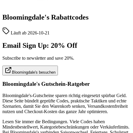
Bloomingdale's
Rabattcodes
Läuft ab
2026-10-21
Email Sign Up: 20% Off
Subscribe to newsletter and save 20%.
Bloomingdale's besuchen
Bloomingdale's Gutschein-Ratgeber
Bloomingdale's-Gutscheine sparen richtig eingesetzt spürbar Geld.
Diese Seite bündelt geprüfte Codes, praktische Taktiken und echte
Szenarien, damit Sie den Warenkorb senken, Versandkostenfreiheit
nutzen und Checkout-Kosten das ganze Jahr optimieren.
Lesen Sie immer die Bedingungen. Viele Codes haben
Mindestbestellwert, Kategoriebeschränkungen oder Verkäuferlimits.
Bei Bloomingdale's verbinden Saisonwechsel, Feiertage, Schulstart,