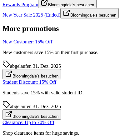
Rewards Program
Bloomingdale's besuchen
New Year Sale 2025 (Ended)
Bloomingdale's besuchen
More promotions
New Customer: 15% Off
New customers save 15% on their first purchase.
abgelaufen
31. Dez. 2025
Bloomingdale's besuchen
Student Discount: 15% Off
Students save 15% with valid student ID.
abgelaufen
31. Dez. 2025
Bloomingdale's besuchen
Clearance: Up to 70% Off
Shop clearance items for huge savings.