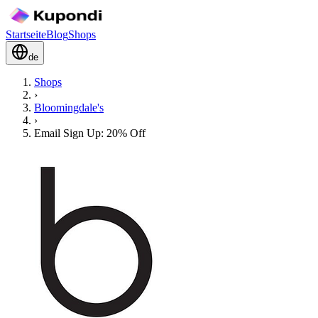
Startseite
Blog
Shops
de
Shops
›
Bloomingdale's
›
Email Sign Up: 20% Off