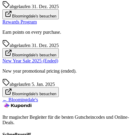
abgelaufen
31. Dez. 2025
Bloomingdale's besuchen
Rewards Program
Earn points on every purchase.
abgelaufen
31. Dez. 2025
Bloomingdale's besuchen
New Year Sale 2025 (Ended)
New year promotional pricing (ended).
abgelaufen
5. Jan. 2025
Bloomingdale's besuchen
←
Bloomingdale's
Ihr magischer Begleiter für die besten Gutscheincodes und Online-
Deals.
Schnellzugriff