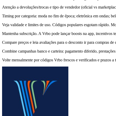
Atenção a devoluções/trocas e tipo de vendedor (oficial vs marketpla
Timing por categoria: moda no fim de época; eletrónica em ondas; b
Veja validade e limites de uso. Códigos populares esgotam rápido. M
Mantenha subscrição. A Vrbo pode lançar boosts na app, incentivos 
Compare preços e leia avaliações para o desconto ir para compras d
Combine campanhas banco e carteira: pagamento diferido, prestações e
Volte mensalmente por códigos Vrbo frescos e verificados e prazos a 