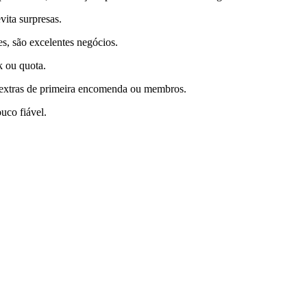
ita surpresas.
, são excelentes negócios.
k ou quota.
s extras de primeira encomenda ou membros.
uco fiável.