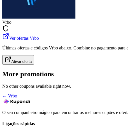
Vrbo
Ver ofertas Vrbo
Últimas ofertas e códigos Vrbo abaixo. Combine no pagamento para o
Ativar oferta
More promotions
No other coupons available right now.
←
Vrbo
O seu companheiro mágico para encontrar os melhores cupões e oferta
Ligações rápidas