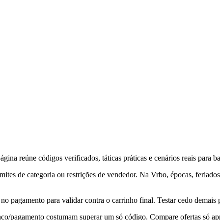
na reúne códigos verificados, táticas práticas e cenários reais para bai
tes de categoria ou restrições de vendedor. Na Vrbo, épocas, feriados
no pagamento para validar contra o carrinho final. Testar cedo demais 
anco/pagamento costumam superar um só código. Compare ofertas só app 