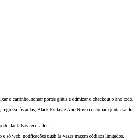
xar o carrinho, somar portes grátis e otimizar o checkout o ano todo.
, regresso às aulas, Black Friday e Ano Novo costumam juntar saldos
pode dar falsos recusados.
e só web; notificações push às vezes trazem códigos limitados.