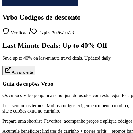
Vrbo
Códigos de desconto
Verificado
Expira
2026-10-23
Last Minute Deals: Up to 40% Off
Save up to 40% on last-minute travel deals. Updated daily.
Ativar oferta
Guia de cupões Vrbo
Os cupões Vrbo poupam a sério quando usados com estratégia. Esta pági
Leia sempre os termos. Muitos códigos exigem encomenda mínima, limi
site e cupões extra no carrinho.
Prepare uma shortlist. Favoritos, acompanhe preços e aplique códigos 
Acumule benefícios: limiares de carrinho + portes grátis + promos b